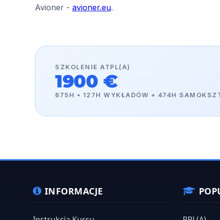
INFORMACJE
POP
Instrukcja Kursu
PPL(A)