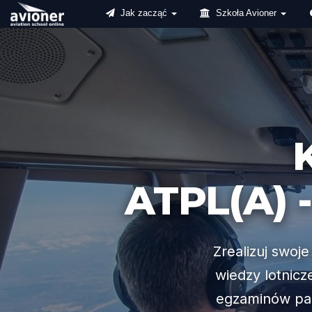
Jak zacząć
Szkoła Avioner