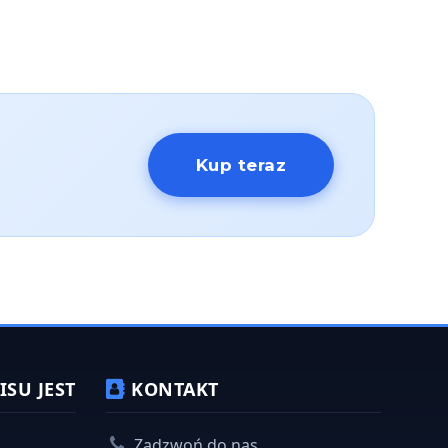
SU JEST
KONTAKT
Zadzwoń do nas