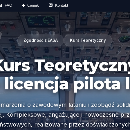
FAQ
Cennik
Kontakt