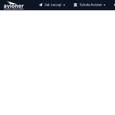
Jak zacząć
Szkoła Avioner