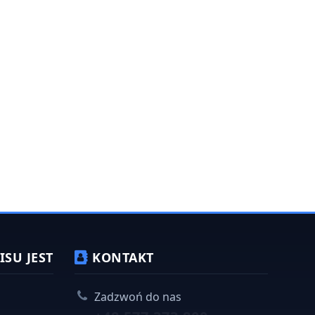
SU JEST
KONTAKT
Zadzwoń do nas