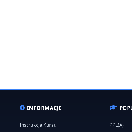
INFORMACJE
POP
Instrukcja Kursu
PPL(A)